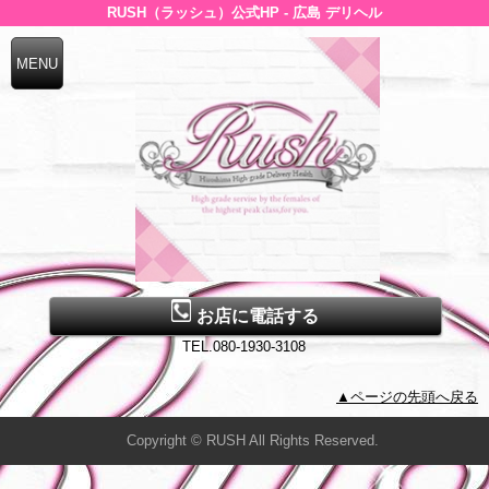
RUSH（ラッシュ）公式HP - 広島 デリヘル
お店に電話する
TEL.080-1930-3108
▲ページの先頭へ戻る
Copyright © RUSH All Rights Reserved.