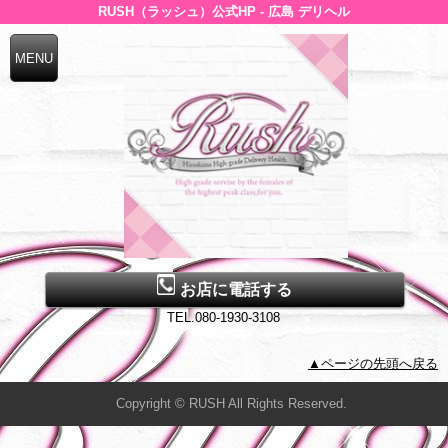
RUSH（ラッシュ）公式HP - 広島 デリヘル
お店に電話する
TEL.080-1930-3108
▲ページの先頭へ戻る
Copyright © RUSH All Rights Reserved.