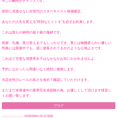
今この瞬間がチャンスです。
絶対に見逃せない次世代のスターキャスト候補確定。
あなたの人生を変える“特別なヒトトキ”を必ずお約束します。
これは誰もが納得の超ド級の逸材です。
挨拶、礼儀、受け答えまでもしっかりでき、更には物腰柔らかい優しい
性格には面接中でも、逆に接客されてるかのような心地よさです。
これほど完璧な清楚系女子はなかなかお目にかかれませんよ。
予約しなかったら間違いなく絶対に後悔します。
当店女性のレベルの高さを改めて確認していただけます。
まだまだ未発達中の業界完全未経験の為、お優しくして頂けます様宜し
くお願い致します。
ブログ
2026/08/04 20:10 投稿