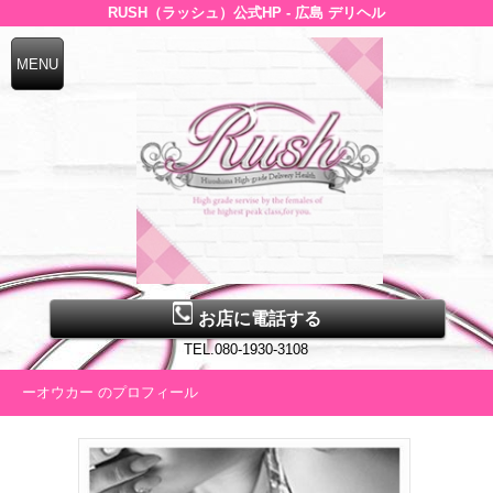
RUSH（ラッシュ）公式HP - 広島 デリヘル
お店に電話する
TEL.080-1930-3108
ーオウカー のプロフィール