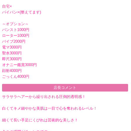
自宅×
パイパン×(整えてます)
～オプション～
パンスト1000円
ローター1000円
バイブ2000円
電マ3000円
聖水3000円
即尺3000円
オナニー鑑賞3000円
顔射4000円
ごっくん4000円
店長コメント
サラサラヘアーから繰り出される圧倒的透明感！
白くてキメ細やかな美肌は一目で心を奪われるレベル！
細くて長い手足にくびれは芸術的な美しさ！