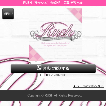
RUSH（ラッシュ）公式HP - 広島 デリヘル
お店に電話する
TEL.080-1930-3108
▲ページの先頭へ戻る
Copyright © RUSH All Rights Reserved.